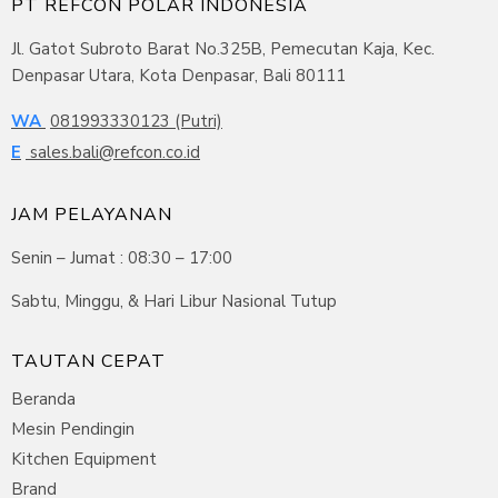
PT REFCON POLAR INDONESIA
Jl. Gatot Subroto Barat No.325B, Pemecutan Kaja, Kec.
Denpasar Utara, Kota Denpasar, Bali 80111
WA
081993330123 (Putri)
E
sales.bali@refcon.co.id
JAM PELAYANAN
Senin – Jumat : 08:30 – 17:00
Sabtu, Minggu, & Hari Libur Nasional Tutup
TAUTAN CEPAT
Beranda
Mesin Pendingin
Kitchen Equipment
Brand