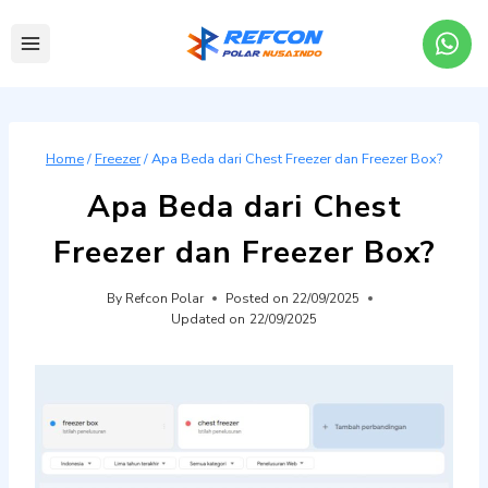
Skip
to
content
Home
/
Freezer
/
Apa Beda dari Chest Freezer dan Freezer Box?
Apa Beda dari Chest
Freezer dan Freezer Box?
By
Refcon Polar
Posted on
22/09/2025
Updated on
22/09/2025