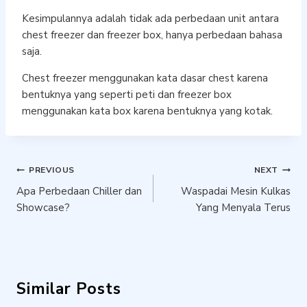
Kesimpulannya adalah tidak ada perbedaan unit antara
chest freezer dan freezer box, hanya perbedaan bahasa
saja.
Chest freezer menggunakan kata dasar chest karena
bentuknya yang seperti peti dan freezer box
menggunakan kata box karena bentuknya yang kotak.
Post
PREVIOUS
NEXT
Apa Perbedaan Chiller dan
Waspadai Mesin Kulkas
navigation
Showcase?
Yang Menyala Terus
Similar Posts