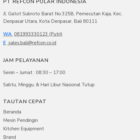
PT REFCON POLAR INDONESIA
Jl. Gatot Subroto Barat No.325B, Pemecutan Kaja, Kec.
Denpasar Utara, Kota Denpasar, Bali 80111
WA
081993330123 (Putri)
E
sales.bali@refcon.co.id
JAM PELAYANAN
Senin – Jumat : 08:30 – 17:00
Sabtu, Minggu, & Hari Libur Nasional Tutup
TAUTAN CEPAT
Beranda
Mesin Pendingin
Kitchen Equipment
Brand