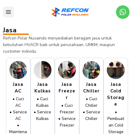
Jasa
Refcon Polar Nusaindo menyediakan beragam jasa untuk
kebutuhan HVACR baik untuk perusahaan, UMKM, maupun
customer individu.
Jasa
Jasa
Jasa
Jasa
Jasa
AC
Kulkas
Freeze
Chiller
Cold
r
Storag
• Cuci
• Cuci
• Cuci
e
AC
Kulkas
• Cuci
Chiller
• Service
• Service
Freezer
• Service
•
AC
Kulkas
• Service
Chiller
Pembuat
•
Freezer
an Cold
Maintena
Storage