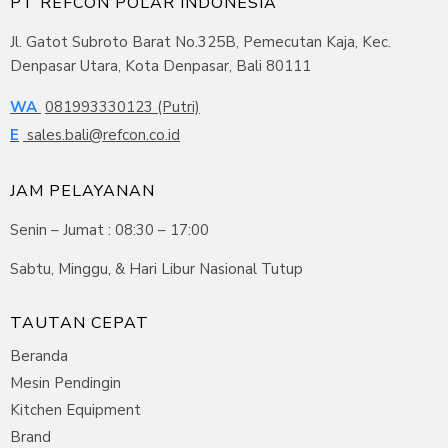
PT REFCON POLAR INDONESIA
Jl. Gatot Subroto Barat No.325B, Pemecutan Kaja, Kec.
Denpasar Utara, Kota Denpasar, Bali 80111
WA
081993330123 (Putri)
E
sales.bali@refcon.co.id
JAM PELAYANAN
Senin – Jumat : 08:30 – 17:00
Sabtu, Minggu, & Hari Libur Nasional Tutup
TAUTAN CEPAT
Beranda
Mesin Pendingin
Kitchen Equipment
Brand