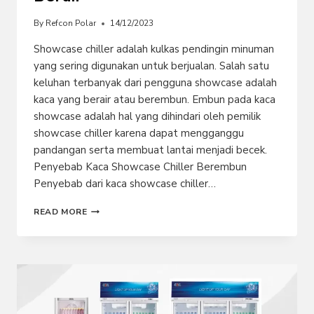
By
Refcon Polar
14/12/2023
Showcase chiller adalah kulkas pendingin minuman
yang sering digunakan untuk berjualan. Salah satu
keluhan terbanyak dari pengguna showcase adalah
kaca yang berair atau berembun. Embun pada kaca
showcase adalah hal yang dihindari oleh pemilik
showcase chiller karena dapat mengganggu
pandangan serta membuat lantai menjadi becek.
Penyebab Kaca Showcase Chiller Berembun
Penyebab dari kaca showcase chiller…
INILAH
READ MORE
PENYEBAB
KACA
SHOWCASE
BEREMBUN
ATAU
BERAIR