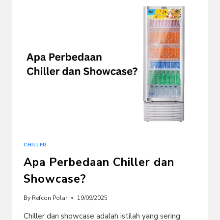
PINTU
TERBARU
2026
CHILLER
Apa Perbedaan Chiller dan
Showcase?
By
Refcon Polar
19/09/2025
Chiller dan showcase adalah istilah yang sering