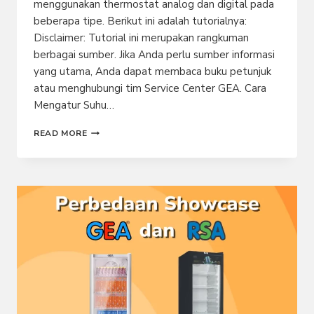
menggunakan thermostat analog dan digital pada
beberapa tipe. Berikut ini adalah tutorialnya:
Disclaimer: Tutorial ini merupakan rangkuman
berbagai sumber. Jika Anda perlu sumber informasi
yang utama, Anda dapat membaca buku petunjuk
atau menghubungi tim Service Center GEA. Cara
Mengatur Suhu…
TUTORIAL
READ MORE
LENGKAP
CARA
MENGATUR
SUHU
SHOWCASE
GEA