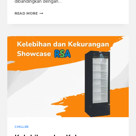
dibandingkan dengan…
PERBEDAAN
READ MORE
SHOWCASE
GEA
DAN
RSA
CHILLER