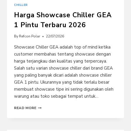
CHILLER
Harga Showcase Chiller GEA
1 Pintu Terbaru 2026
By
Refcon Polar
22/07/2026
Showcase Chiller GEA adalah top of mind ketika
customer membahas tentang showcase dengan
harga terjangkau dan kualitas yang terpercaya.
Salah satu varian showcase chiller dari brand GEA
yang paling banyak dicari adalah showcase chiller
GEA 1 pintu. Ukurannya yang tidak terlalu besar
membuat showcase tipe ini sering digunakan oleh
warung atau toko sebagai tempat untuk…
HARGA
READ MORE
SHOWCASE
CHILLER
GEA
1