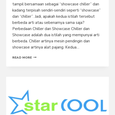
tampil bersamaan sebagai “showcase chiller” dan
kadang terpisah sendiri-sendiri seperti “showcase”
dan “chiller”. Jadi, apakah kedua istilah tersebut
berbeda arti atau sebenarnya sama saja?
Perbedaan Chiller dan Showcase Chiller dan
Showcase adalah dua istilah yang mempunyai arti
berbeda. Chiller artinya mesin pendingin dan
showcase artinya alat pajang. Kedua…
APA
READ MORE
PERBEDAAN
CHILLER
DAN
SHOWCASE?