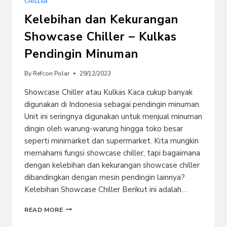
CHILLER
Kelebihan dan Kekurangan
Showcase Chiller – Kulkas
Pendingin Minuman
By
Refcon Polar
29/12/2023
Showcase Chiller atau Kulkas Kaca cukup banyak
digunakan di Indonesia sebagai pendingin minuman.
Unit ini seringnya digunakan untuk menjual minuman
dingin oleh warung-warung hingga toko besar
seperti minimarket dan supermarket. Kita mungkin
memahami fungsi showcase chiller, tapi bagaimana
dengan kelebihan dan kekurangan showcase chiller
dibandingkan dengan mesin pendingin lainnya?
Kelebihan Showcase Chiller Berikut ini adalah…
KELEBIHAN
READ MORE
DAN
KEKURANGAN