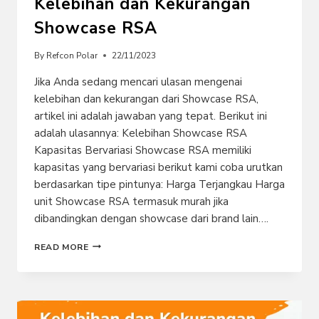
Kelebihan dan Kekurangan
Showcase RSA
By
Refcon Polar
22/11/2023
Jika Anda sedang mencari ulasan mengenai
kelebihan dan kekurangan dari Showcase RSA,
artikel ini adalah jawaban yang tepat. Berikut ini
adalah ulasannya: Kelebihan Showcase RSA
Kapasitas Bervariasi Showcase RSA memiliki
kapasitas yang bervariasi berikut kami coba urutkan
berdasarkan tipe pintunya: Harga Terjangkau Harga
unit Showcase RSA termasuk murah jika
dibandingkan dengan showcase dari brand lain….
KELEBIHAN
READ MORE
DAN
KEKURANGAN
SHOWCASE
RSA