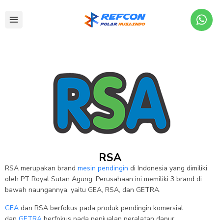
RSA
RSA merupakan brand
mesin pendingin
di Indonesia yang dimiliki
oleh PT Royal Sutan Agung. Perusahaan ini memiliki 3 brand di
bawah naungannya, yaitu GEA, RSA, dan GETRA.
GEA
dan RSA berfokus pada produk pendingin komersial
dan
GETRA
berfokus pada penjualan peralatan dapur.