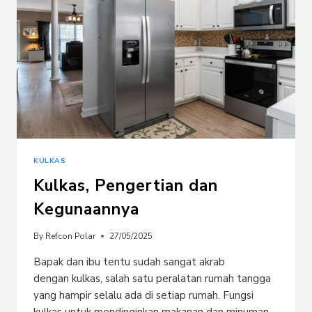
KULKAS
Kulkas, Pengertian dan
Kegunaannya
By
Refcon Polar
27/05/2025
Bapak dan ibu tentu sudah sangat akrab
dengan kulkas, salah satu peralatan rumah tangga
yang hampir selalu ada di setiap rumah. Fungsi
kulkas untuk mendinginkan makanan dan minuman