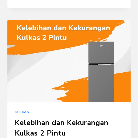
PENYEBAB
KULKAS
TIDAK
DINGIN
DAN
SOLUSINYA
KULKAS
Kelebihan dan Kekurangan
Kulkas 2 Pintu