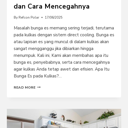
dan Cara Mencegahnya
By
Refcon Polar
17/06/2025
Masalah bunga es memang sering terjadi, terutama
pada kulkas dengan sistem direct cooling. Bunga es
atau lapisan es yang muncul di dalam kulkas akan
sangat mengganggu jika dibiarkan hingga
menumpuk. Kali ini, Kami akan membahas apa itu
bunga es, penyebabnya, serta cara mencegahnya
agar kulkas Anda tetap awet dan efisien. Apa Itu
Bunga Es pada Kulkas?…
BUNGA
READ MORE
ES
DI
KULKAS:
PENYEBAB
DAN
CARA
MENCEGAHNYA