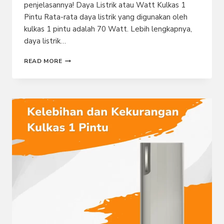
penjelasannya! Daya Listrik atau Watt Kulkas 1
Pintu Rata-rata daya listrik yang digunakan oleh
kulkas 1 pintu adalah 70 Watt. Lebih lengkapnya,
daya listrik…
BERAPA
READ MORE
DAYA
LISTRIK
/
WATT
KULKAS
1
PINTU?