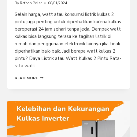
By
Refcon Polar
08/01/2024
Selain harga, watt atau konsumsi listrik kulkas 2
pintu juga penting untuk diperhatikan karena kulkas
beroperasi 24 jam sehari tanpa jeda. Dampak watt
kulkas bisa langsung terasa ke tagihan listrik di
rumah dan penggunaan elektronik lainnya jika tidak
diperhatikan baik-baik. Jadi berapa watt kulkas 2
pintu? Daya Listrik atau Watt Kulkas 2 Pintu Rata-
rata watt…
BERAPA
READ MORE
WATT
LISTRIK
YANG
DIGUNAKAN
KULKAS
2
PINTU?