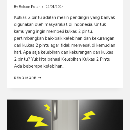
By
Refcon Polar
25/01/2024
Kulkas 2 pintu adalah mesin pendingin yang banyak
digunakan oleh masyarakat di Indonesia. Untuk
kamu yang ingin membeli kulkas 2 pintu,
pertimbangkan baik-baik kelebihan dan kekurangan
dari kulkas 2 pintu agar tidak menyesal di kemudian
hari. Apa saja kelebihan dan kekurangan dan kulkas
2 pintu? Yuk kita bahas! Kelebihan Kulkas 2 Pintu
Ada beberapa kelebihan…
KELEBIHAN
READ MORE
DAN
KEKURANGAN
KULKAS
2
PINTU