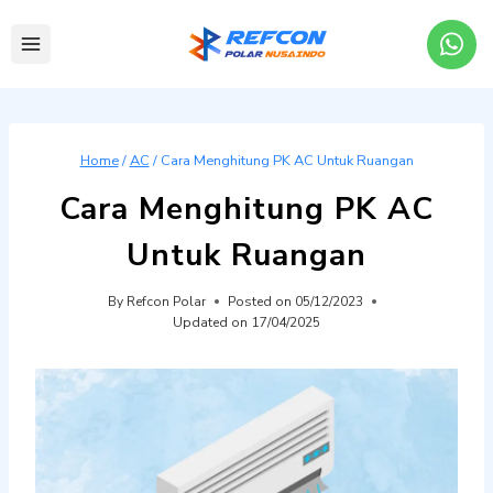
Skip
to
content
Home
/
AC
/
Cara Menghitung PK AC Untuk Ruangan
Cara Menghitung PK AC
Untuk Ruangan
By
Refcon Polar
Posted on
05/12/2023
Updated on
17/04/2025