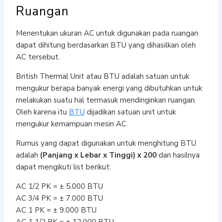
Ruangan
Menentukan ukuran AC untuk digunakan pada ruangan
dapat dihitung berdasarkan BTU yang dihasilkan oleh
AC tersebut.
British Thermal Unit atau BTU adalah satuan untuk
mengukur berapa banyak energi yang dibutuhkan untuk
melakukan suatu hal termasuk mendinginkan ruangan.
Oleh karena itu
BTU
dijadikan satuan unit untuk
mengukur kemampuan mesin AC.
Rumus yang dapat digunakan untuk menghitung BTU
adalah
(Panjang x Lebar x Tinggi) x 200
dan hasilnya
dapat mengikuti list berikut:
AC 1/2 PK = ± 5.000 BTU
AC 3/4 PK = ± 7.000 BTU
AC 1 PK = ± 9.000 BTU
AC 1 1/2 PK = ± 12.000 BTU