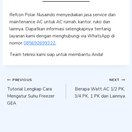
Refcon Polar Nusaindo menyediakan jasa service dan
maintenance AC untuk AC rumah, kantor, ruko dan
lainnya. Dapatkan informasi selengkapnya tentang
layanan kami dengan menghubungi via WhatsApp di
nomor
085692699322.
Team teknisi kami siap untuk membantu Anda!
Post
PREVIOUS
NEXT
Tutorial Lengkap Cara
Berapa Watt AC 1/2 PK,
navigation
Mengatur Suhu Freezer
3/4 PK, 1 PK dan Lainnya
GEA