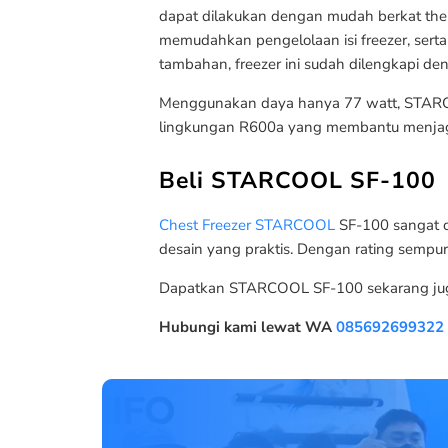
dapat dilakukan dengan mudah berkat the
memudahkan pengelolaan isi freezer, ser
tambahan, freezer ini sudah dilengkapi d
Menggunakan daya hanya 77 watt, STARCOOL
lingkungan R600a yang membantu menjaga 
Beli STARCOOL SF-100
Chest Freezer STARCOOL
SF-100 sangat c
desain yang praktis. Dengan rating sempur
Dapatkan STARCOOL SF-100 sekarang juga 
Hubungi kami lewat WA
085692699322