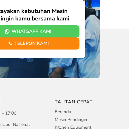
cayakan kebutuhan Mesin
ingin kamu bersama kami
WHATSAPP KAMI
TELEPON KAMI
N
TAUTAN CEPAT
Beranda
0 – 17:00
Mesin Pendingin
i Libur Nasional
Kitchen Equipment