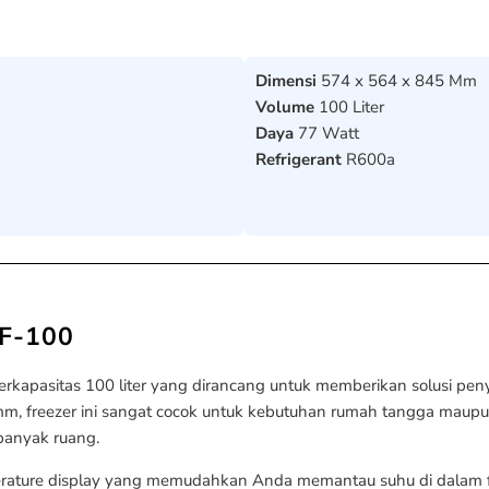
Dimensi
574 x 564 x 845 Mm
Volume
100 Liter
Daya
77 Watt
Refrigerant
R600a
SF-100
rkapasitas 100 liter yang dirancang untuk memberikan solusi pe
mm, freezer ini sangat cocok untuk kebutuhan rumah tangga mau
anyak ruang.
mperature display yang memudahkan Anda memantau suhu di dalam f