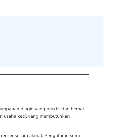
nyimpanan dingin yang praktis dan hemat
pun usaha kecil yang membutuhkan
reezer secara akurat. Pengaturan suhu