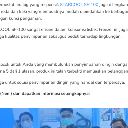
rmostat analog yang responsif.
STARCOOL SF-100
juga dilengkap
ta roda dan kaki yang membuatnya mudah dipindahkan ke berbaga
engan kunci pengaman.
 SF-100 sangat efisien dalam konsumsi listrik. Freezer ini jug
kualitas penyimpanan sekaligus peduli terhadap lingkungan.
ocok untuk Anda yang membutuhkan penyimpanan dingin dengan fi
na 5 dari 1 ulasan, produk ini telah terbukti memuaskan pelanggan
untuk solusi penyimpanan dingin yang handal dan terpercaya.
(Neni) dan dapatkan informasi selengkapnya!