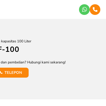
kapasitas 100 Liter
F-100
k dan pembelian? Hubungi kami sekarang!
TELEPON