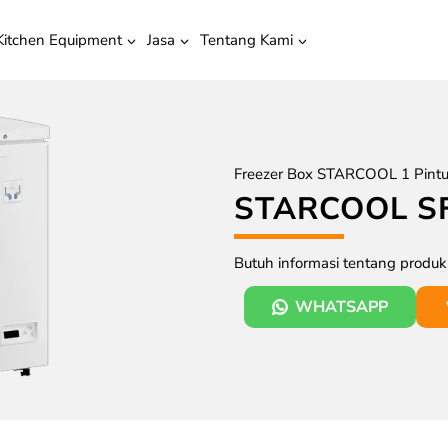
Kitchen Equipment
Jasa
Tentang Kami
Freezer Box STARCOOL 1 Pintu 
STARCOOL S
Butuh informasi tentang produ
WHATSAPP