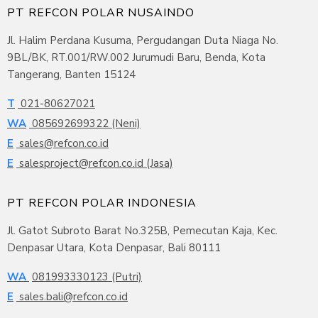
PT REFCON POLAR NUSAINDO
Jl. Halim Perdana Kusuma, Pergudangan Duta Niaga No.
9BL/BK, RT.001/RW.002 Jurumudi Baru, Benda, Kota
Tangerang, Banten 15124
T
021-80627021
WA
085692699322 (Neni)
E
sales@refcon.co.id
E
salesproject@refcon.co.id (Jasa)
PT REFCON POLAR INDONESIA
Jl. Gatot Subroto Barat No.325B, Pemecutan Kaja, Kec.
Denpasar Utara, Kota Denpasar, Bali 80111
WA
081993330123 (Putri)
E
sales.bali@refcon.co.id