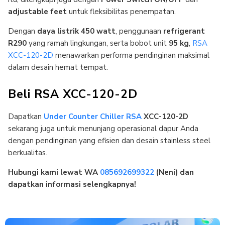
adjustable feet
untuk fleksibilitas penempatan.
Dengan
daya listrik 450 watt
, penggunaan
refrigerant
R290
yang ramah lingkungan, serta bobot unit
95 kg
,
RSA
XCC-120-2D
menawarkan performa pendinginan maksimal
dalam desain hemat tempat.
Beli RSA XCC-120-2D
Dapatkan
Under Counter Chiller RSA
XCC-120-2D
sekarang juga untuk menunjang operasional dapur Anda
dengan pendinginan yang efisien dan desain stainless steel
berkualitas.
Hubungi kami lewat WA
085692699322
(Neni) dan
dapatkan informasi selengkapnya!