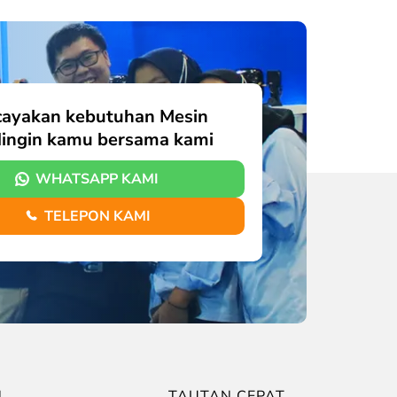
cayakan kebutuhan Mesin
ingin kamu bersama kami
WHATSAPP KAMI
TELEPON KAMI
N
TAUTAN CEPAT