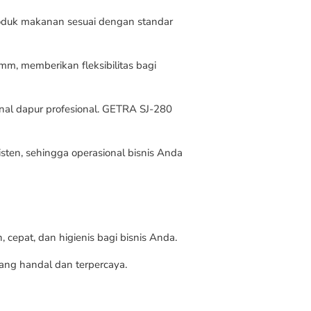
oduk makanan sesuai dengan standar
m, memberikan fleksibilitas bagi
nal dapur profesional. GETRA SJ-280
isten, sehingga operasional bisnis Anda
 cepat, dan higienis bagi bisnis Anda.
 yang handal dan terpercaya.