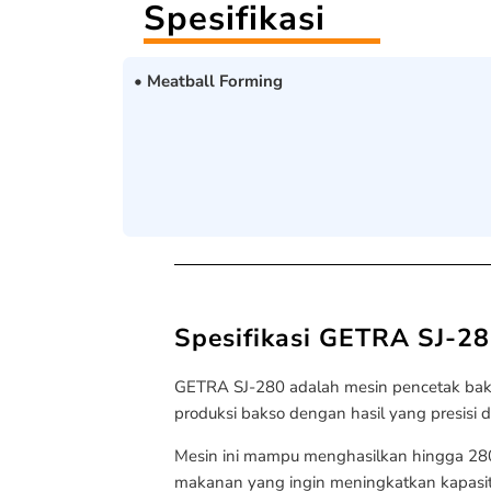
Spesifikasi
• Meatball Forming
Spesifikasi GETRA SJ-2
GETRA SJ-280 adalah mesin pencetak baks
produksi bakso dengan hasil yang presisi 
Mesin ini mampu menghasilkan hingga 280 b
makanan yang ingin meningkatkan kapasitas