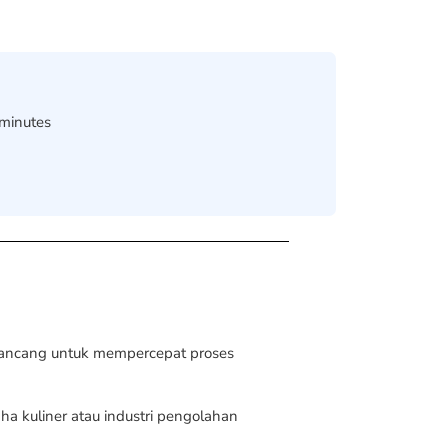
 minutes
dirancang untuk mempercepat proses
ha kuliner atau industri pengolahan