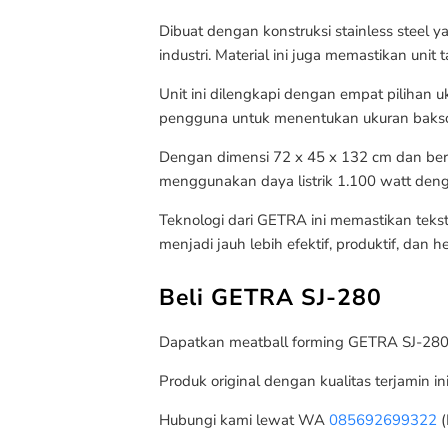
Dibuat dengan konstruksi stainless steel 
industri. Material ini juga memastikan un
Unit ini dilengkapi dengan empat pilihan
pengguna untuk menentukan ukuran bakso 
Dengan dimensi 72 x 45 x 132 cm dan bera
menggunakan daya listrik 1.100 watt deng
Teknologi dari GETRA ini memastikan tekst
menjadi jauh lebih efektif, produktif, dan 
Beli GETRA SJ-280
Dapatkan meatball forming GETRA SJ-280 se
Produk original dengan kualitas terjamin in
Hubungi kami lewat WA
085692699322
(