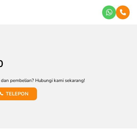
0
k dan pembelian? Hubungi kami sekarang!
TELEPON