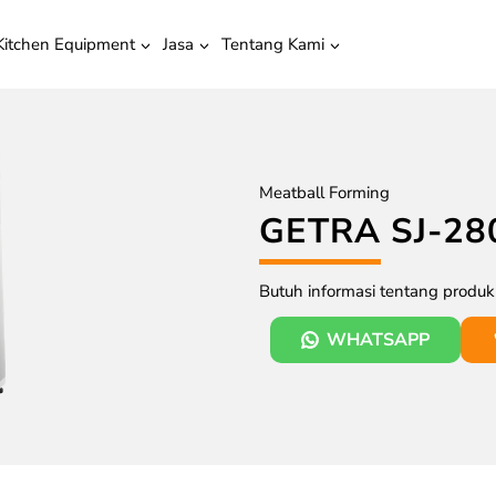
Kitchen Equipment
Jasa
Tentang Kami
Meatball Forming
GETRA SJ-28
Butuh informasi tentang produ
WHATSAPP