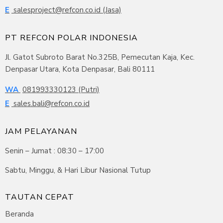
E
salesproject@refcon.co.id (Jasa)
PT REFCON POLAR INDONESIA
Jl. Gatot Subroto Barat No.325B, Pemecutan Kaja, Kec.
Denpasar Utara, Kota Denpasar, Bali 80111
WA
081993330123 (Putri)
E
sales.bali@refcon.co.id
JAM PELAYANAN
Senin – Jumat : 08:30 – 17:00
Sabtu, Minggu, & Hari Libur Nasional Tutup
TAUTAN CEPAT
Beranda