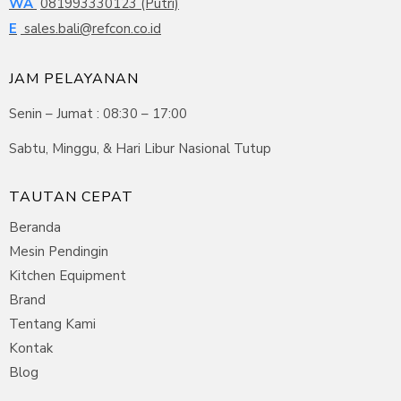
WA
081993330123 (Putri)
E
sales.bali@refcon.co.id
JAM PELAYANAN
Senin – Jumat : 08:30 – 17:00
Sabtu, Minggu, & Hari Libur Nasional Tutup
TAUTAN CEPAT
Beranda
Mesin Pendingin
Kitchen Equipment
Brand
Tentang Kami
Kontak
Blog