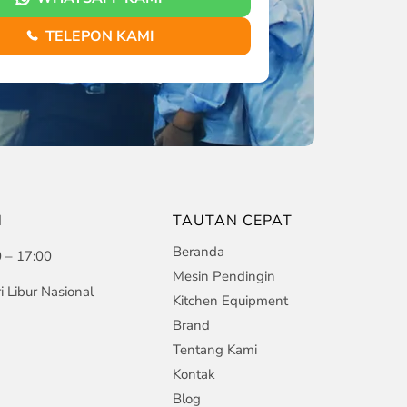
TELEPON KAMI
N
TAUTAN CEPAT
Beranda
0 – 17:00
Mesin Pendingin
i Libur Nasional
Kitchen Equipment
Brand
Tentang Kami
Kontak
Blog