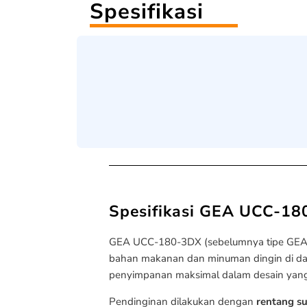
Spesifikasi
Spesifikasi GEA UCC-1
GEA UCC-180-3DX (sebelumnya tipe GE
bahan makanan dan minuman dingin di dapur
penyimpanan maksimal dalam desain yang
Pendinginan dilakukan dengan
rentang s