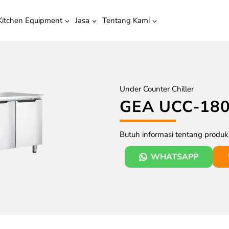
Kitchen Equipment
Jasa
Tentang Kami
Under Counter Chiller
GEA UCC-18
Butuh informasi tentang produ
WHATSAPP