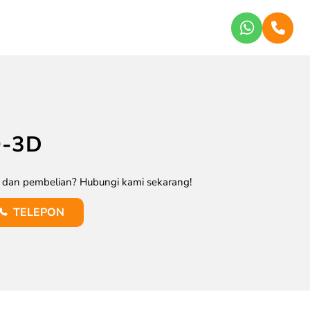
0-3D
k dan pembelian? Hubungi kami sekarang!
TELEPON