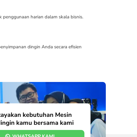
k penggunaan harian dalam skala bisnis.
nyimpanan dingin Anda secara efisien
cayakan kebutuhan Mesin
ingin kamu bersama kami
WHATSAPP KAMI