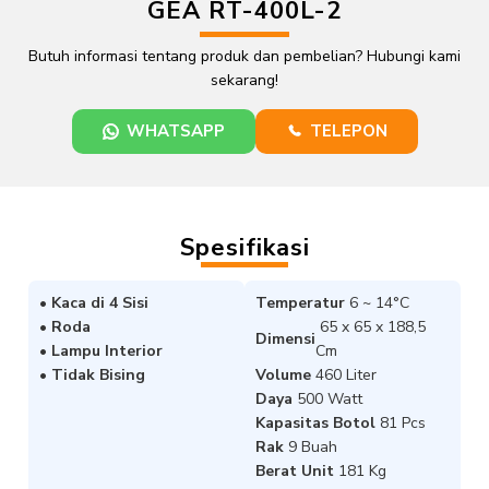
GEA RT-400L-2
Butuh informasi tentang produk dan pembelian? Hubungi kami
sekarang!
WHATSAPP
TELEPON
Spesifikasi
• Kaca di 4 Sisi
Temperatur
6 ~ 14°C
• Roda
65 x 65 x 188,5
Dimensi
• Lampu Interior
Cm
• Tidak Bising
Volume
460 Liter
Daya
500 Watt
Kapasitas Botol
81 Pcs
Rak
9 Buah
Berat Unit
181 Kg