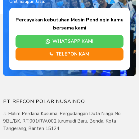
Unit maupun Jasa.
Percayakan kebutuhan Mesin Pendingin kamu
bersama kami
WHATSAPP KAMI
TELEPON KAMI
PT REFCON POLAR NUSAINDO
Jl. Halim Perdana Kusuma, Pergudangan Duta Niaga No.
9BL/BK, RT.001/RW.002 Jurumudi Baru, Benda, Kota
Tangerang, Banten 15124