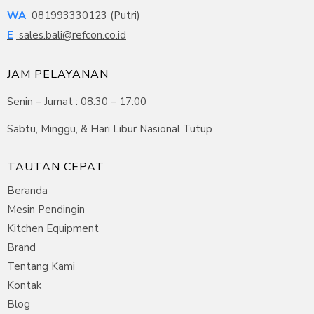
WA
081993330123 (Putri)
E
sales.bali@refcon.co.id
JAM PELAYANAN
Senin – Jumat : 08:30 – 17:00
Sabtu, Minggu, & Hari Libur Nasional Tutup
TAUTAN CEPAT
Beranda
Mesin Pendingin
Kitchen Equipment
Brand
Tentang Kami
Kontak
Blog