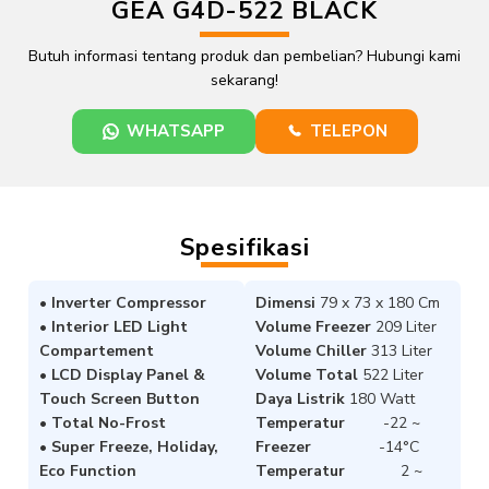
GEA G4D-522 BLACK
Butuh informasi tentang produk dan pembelian? Hubungi kami
sekarang!
WHATSAPP
TELEPON
Spesifikasi
• Inverter Compressor
Dimensi
79 x 73 x 180 Cm
• Interior LED Light
Volume Freezer
209 Liter
Compartement
Volume Chiller
313 Liter
• LCD Display Panel &
Volume Total
522 Liter
Touch Screen Button
Daya Listrik
180 Watt
• Total No-Frost
Temperatur
-22 ~
• Super Freeze, Holiday,
Freezer
-14°C
Eco Function
Temperatur
2 ~