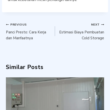
Post
PREVIOUS
NEXT
Panci Presto: Cara Kerja
Estimasi Biaya Pembuatan
navigation
dan Manfaatnya
Cold Storage
Similar Posts