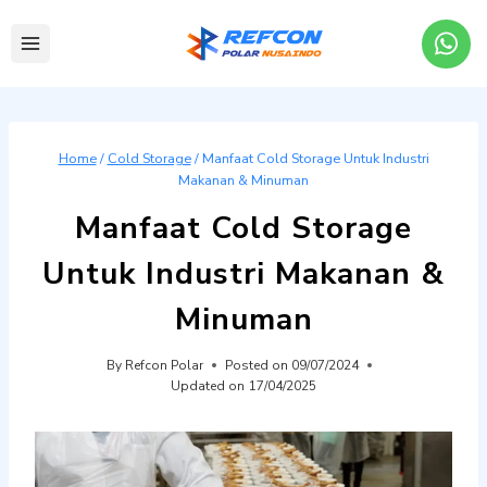
Skip
to
content
Home
/
Cold Storage
/
Manfaat Cold Storage Untuk Industri
Makanan & Minuman
Manfaat Cold Storage
Untuk Industri Makanan &
Minuman
By
Refcon Polar
Posted on
09/07/2024
Updated on
17/04/2025