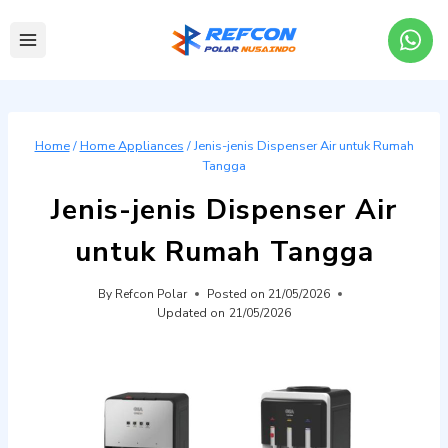
Skip
to
content
Home
/
Home Appliances
/
Jenis-jenis Dispenser Air untuk Rumah
Tangga
Jenis-jenis Dispenser Air
untuk Rumah Tangga
By
Refcon Polar
Posted on
21/05/2026
Updated on
21/05/2026