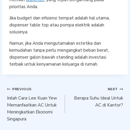
prioritas Anda.
Jika budget dan efisiensi tempat adalah hal utama,
dispenser table top atau pompa elektrik adalah
solusinya.
Namun, jika Anda mengutamakan estetika dan
kemudahan tanpa perlu mengangkat beban berat,
dispenser galon bawah standing adalah investasi
terbaik untuk kenyamanan keluarga di rumah.
Post
PREVIOUS
NEXT
Inilah Cara Lee Kuan Yew
Berapa Suhu Ideal Untuk
navigation
Memanfaatkan AC Untuk
AC di Kantor?
Meningkatkan Ekonomi
Singapura