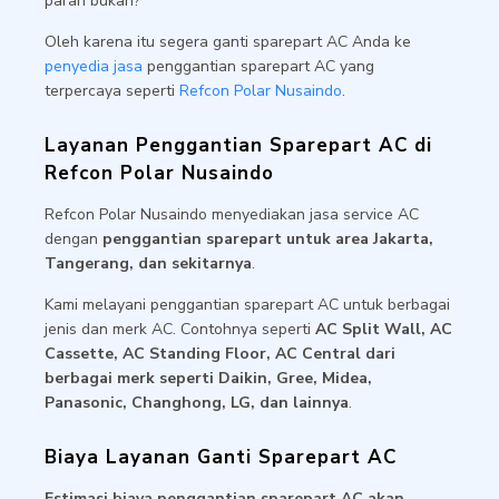
parah bukan?
Oleh karena itu segera ganti sparepart AC Anda ke
penyedia jasa
penggantian sparepart AC yang
terpercaya seperti
Refcon Polar Nusaindo
.
Layanan Penggantian Sparepart AC di
Refcon Polar Nusaindo
Refcon Polar Nusaindo menyediakan jasa service AC
dengan
penggantian sparepart untuk area Jakarta,
Tangerang, dan sekitarnya
.
Kami melayani penggantian sparepart AC untuk berbagai
jenis dan merk AC. Contohnya seperti
AC Split Wall, AC
Cassette, AC Standing Floor, AC Central dari
berbagai merk seperti Daikin, Gree, Midea,
Panasonic, Changhong, LG, dan lainnya
.
Biaya Layanan Ganti Sparepart AC
Estimasi biaya penggantian sparepart AC akan