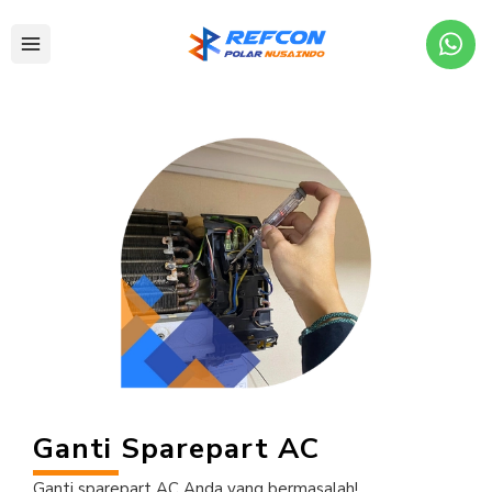
Ganti Sparepart AC
Ganti sparepart AC Anda yang bermasalah!