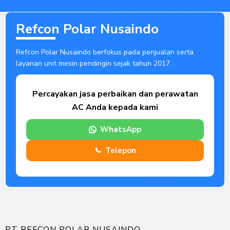
Refcon Polar Nusaindo
Refcon Polar Nusaindo berfokus pada penjualan serta
layanan unit mesin pendingin sejak tahun 2017.
Percayakan jasa perbaikan dan perawatan
AC Anda kepada kami
WhatsApp
Telepon
PT REFCON POLAR NUSAINDO